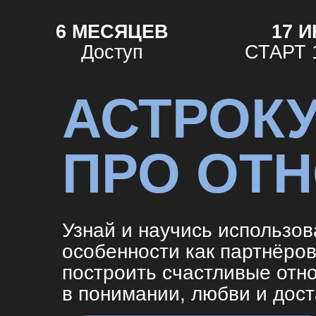
6 МЕСЯЦЕВ
17 ИЮН
Доступ
СТАРТ 1 по
АСТРОКУ
ПРО ОТН
Узнай и научись использовать
особенности как партнёров, ч
построить счастливые отноше
в понимании, любви и достатк
ПРИСОЕДИНИТЬСЯ