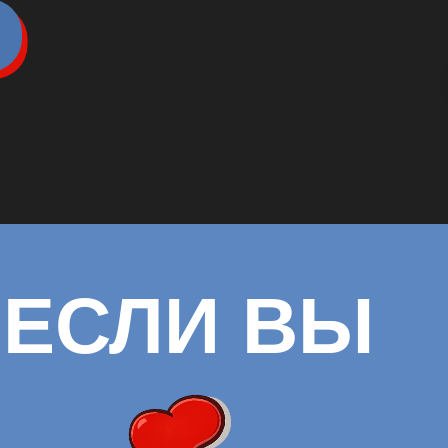
ЕСЛИ ВЫ
В ПАРЕ, НО…
ОДИНО