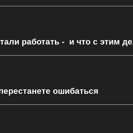
али работать - и что с этим д
 перестанете ошибаться