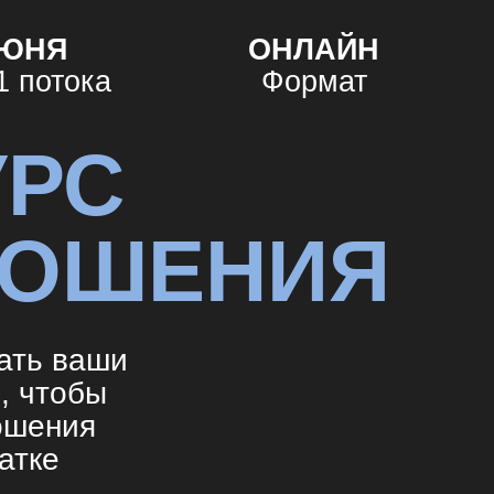
Я
ОНЛАЙН
тока
Формат
РС
ОШЕНИЯ
 ваши
тобы
ния
е