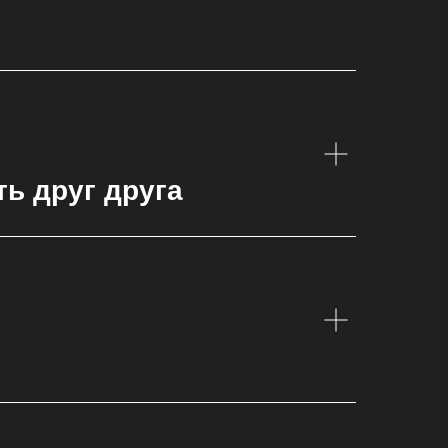
ь друг друга
ИЯ
МЕСТА