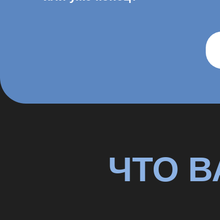
ЧТО В